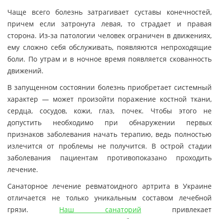
Чаще всего болезнь затрагивает суставы конечностей,
причем если затронута левая, то страдает и правая
сторона. Из-за патологии человек ограничен в движениях,
ему сложно себя обслуживать, появляются непроходящие
боли. По утрам и в ночное время появляется скованность
движений.
В запущенном состоянии болезнь приобретает системный
характер — может произойти поражение костной ткани,
сердца, сосудов, кожи, глаз, почек. Чтобы этого не
допустить необходимо при обнаружении первых
признаков заболевания начать терапию, ведь полностью
излечится от проблемы не получится. В острой стадии
заболевания пациентам противопоказано проходить
лечение.
Санаторное лечение ревматоидного артрита в Украине
отличается не только уникальным составом лечебной
грязи.
Наш санаторий
привлекает