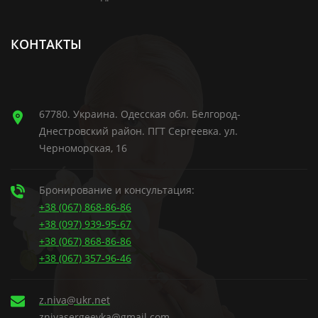
КОНТАКТЫ
67780. Украина. Одесская обл. Белгород-
Днестровский район. ПГТ Сергеевка. ул.
Черноморская, 16
Бронирование и консультация:
+38 (067) 868-86-86
+38 (097) 939-95-67
+38 (067) 868-86-86
+38 (067) 357-96-46
z.niva@ukr.net
znivasergeevka@gmail.com