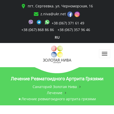
пгт. Сергеевка. ул. Черноморская, 16
z.niva@ukr.net
+38 (067) 371 61 49
+38 (067) 868 86 86
+38 (067) 357 96 46
RU
Лечение Ревматоидного Артрита Грязями
Санаторий Золотая Нива
Лечение
★Лечение ревматоидного артрита грязями