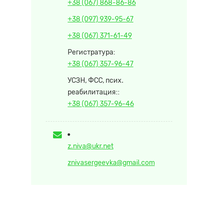
+38 (067) 868-86-86
+38 (097) 939-95-67
+38 (067) 371-61-49
Регистратура:
+38 (067) 357-96-47
УСЗН, ФСС, псих.
реабилитация::
+38 (067) 357-96-46
z.niva@ukr.net
znivasergeevka@gmail.com