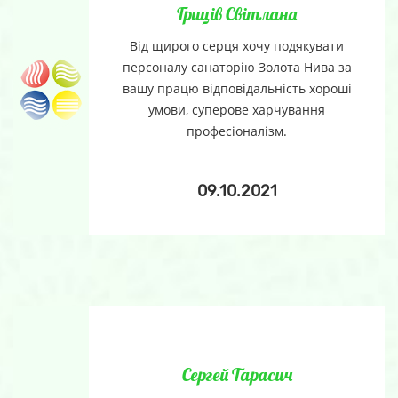
Гриців Світлана
Від щирого серця хочу подякувати
персоналу санаторію Золота Нива за
вашу працю відповідальність хороші
умови, суперове харчування
професіоналізм.
09.10.2021
Сергей Тарасич