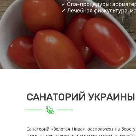
✓ Спа-процедуры: ароматер
✓ Лечебная физкультура, м
САНАТОРИЙ УКРАИНЫ 
Санаторий «Золотая Нива», расположен на берегу