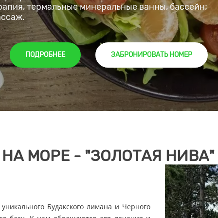
апия, термальные минеральные ванны, бассейн;
ассаж.
ПОДРОБНЕЕ
ЗАБРОНИРОВАТЬ НОМЕР
НА МОРЕ - "ЗОЛОТАЯ НИВА"
 уникального Будакского лимана и Черного