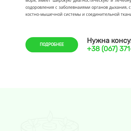
моря, имеет широкую диагностическую и лечебн
оздоровления с заболевнаиями органов дыхания, 
костно-мышечной системы и соединительной ткани
Нужна консу
ПОДРОБНЕЕ
+38 (067) 37