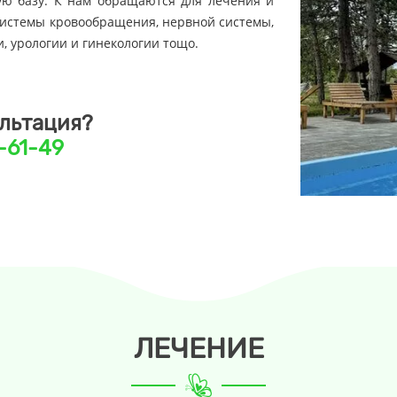
ую базу. К нам обращаются для лечения и
системы кровообращения, нервной системы,
, урологии и гинекологии тощо.
льтация?
1-61-49
ЛЕЧЕНИЕ