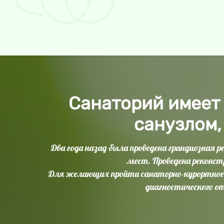
Санаторий имеет
санузлом,
Два года назад была проведена грандиозная
мест. Проведена реконст
Для желающих пройти санаторно-курортное 
диагностического от