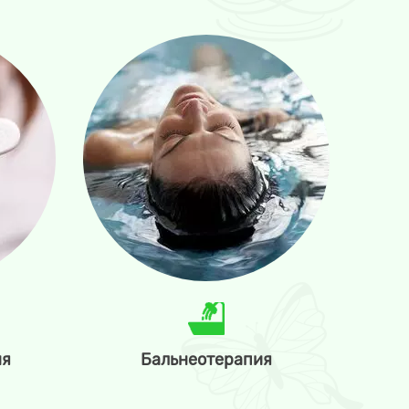
ия
Бальнеотерапия