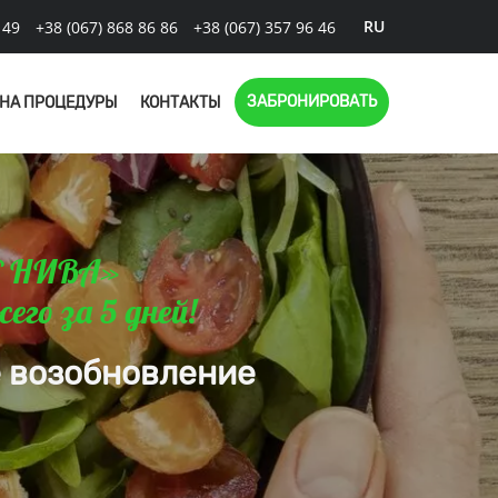
RU
1 49
+38 (067) 868 86 86
+38 (067) 357 96 46
ЗАБРОНИРОВАТЬ
 НА ПРОЦЕДУРЫ
КОНТАКТЫ
Я НИВА»
его за 5 дней!
е возобновление