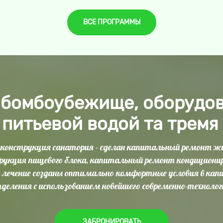
ВСЕ ПРОГРАММЫ
 бомбоубежище, оборудов
 питьевой водой та тремя
 реконструкция санатория - сделан капитальный ремонт ж
рукция пищевого блока, капитальный ремонт кондиционир
лечение созданы оптимально комфортные условия в кап
деления с использованием новейшего современно-технолог
ЗАБРОНИРОВАТЬ