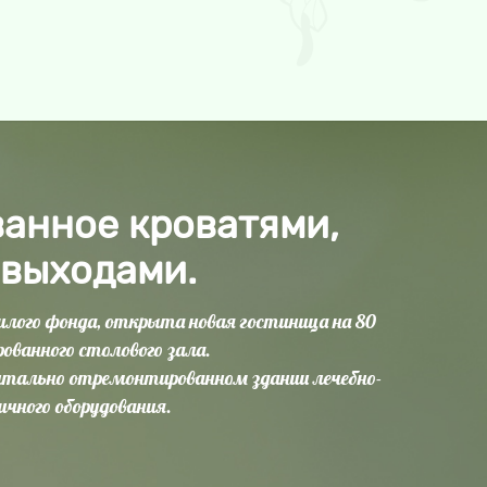
анное кроватями,
 выходами.
илого фонда, открыта новая гостиница на 80
ованного столового зала.
итально отремонтированном здании лечебно-
ичного оборудования.