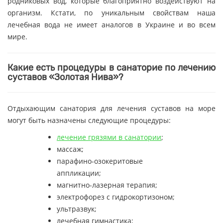
родниковых вод, которые благоприятно воздействуют на
организм. Кстати, по уникальным свойствам наша
лечебная вода не имеет аналогов в Украине и во всем
мире.
Какие есть процедуры в санаторие по лечению
суставов «Золотая Нива»?
Отдыхающим санатория для лечения суставов на море
могут быть назначены следующие процедуры:
лечение грязями в санатории
;
массаж;
парафино-озокеритовые
аппликации;
магнитно-лазерная терапия;
электрофорез с гидрокортизоном;
ультразвук;
лечебная гимнастика;