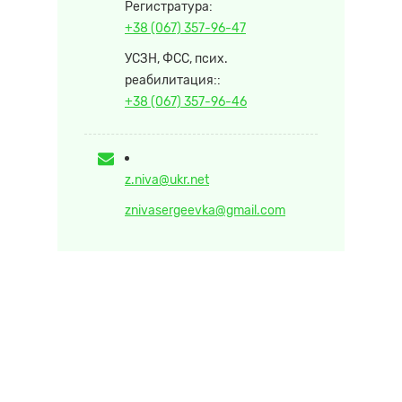
Регистратура:
+38 (067) 357-96-47
УСЗН, ФСС, псих.
реабилитация::
+38 (067) 357-96-46
z.niva@ukr.net
znivasergeevka@gmail.com