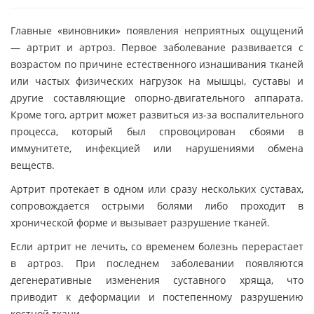
Главные «виновники» появления неприятных ощущений
— артрит и артроз. Первое заболевание развивается с
возрастом по причине естественного изнашивания тканей
или частых физических нагрузок на мышцы, суставы и
другие составляющие опорно-двигательного аппарата.
Кроме того, артрит может развиться из-за воспалительного
процесса, который был спровоцирован сбоями в
иммунитете, инфекцией или нарушениями обмена
веществ.
Артрит протекает в одном или сразу нескольких суставах,
сопровождается острыми болями либо проходит в
хронической форме и вызывает разрушение тканей.
Если артрит не лечить, со временем болезнь перерастает
в артроз. При последнем заболевании появляются
дегенеративные изменения суставного хряща, что
приводит к деформации и постепенному разрушению
костной ткани.