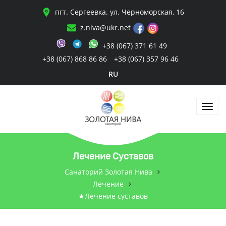
пгт. Сергеевка. ул. Черноморская, 16
z.niva@ukr.net
+38 (067) 371 61 49
+38 (067) 868 86 86
+38 (067) 357 96 46
RU
Лечение Суставов
Санаторий Золотая Нива
Лечение
★Лечение суставов