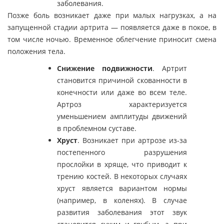
заболевания.
Позже боль возникает даже при малых нагрузках, а на
запущенной стадии артрита — появляется даже в покое, в
том числе ночью. Временное облегчение приносит смена
положения тела.
Снижение подвижности
. Артрит
становится причиной скованности в
конечности или даже во всем теле.
Артроз характеризуется
уменьшением амплитуды движений
в проблемном суставе.
Хруст
. Возникает при артрозе из-за
постепенного разрушения
прослойки в хряще, что приводит к
трению костей. В некоторых случаях
хруст является вариантом нормы
(например, в коленях). В случае
развития заболевания этот звук