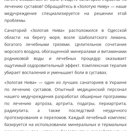
лечению суставов? Обращайтесь в «Золотую Ниву» — наше
медучреждение специализируется на решении этой
проблемы.
Санаторий «Золотая Нива» расположился в Одесской
области на берегу моря, возле Шаболатского лимана,
богатого лечебными грязями. Целительное сочетание
морского воздуха, обогащенной минералами и витаминами
родниковой воды и лечебных процедур оказывает
ощутимый оздоровительный эффект. Комплексная терапия
убирает воспаления и уменьшает боли в суставах.
«Золотая Нива» — один из лучших санаториев в Украине
по лечению суставов. Опытный медицинский персонал
нашего медучреждения разработал обширные программы
по лечению артроза, артрита, подагры, периартрита,
радикулита, а также последствий неудачного
протезирования и переломов. Каждый лечебный комплекс
базируется на использовании минеральных и термальных