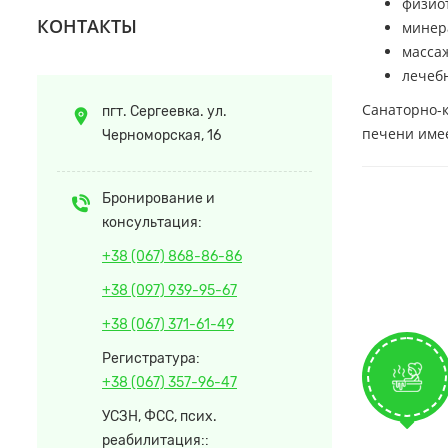
физио
КОНТАКТЫ
минер
масса
лечебн
Санаторно-к
пгт. Сергеевка. ул.
печени имее
Черноморская, 16
Бронирование и
консультация:
+38 (067) 868-86-86
+38 (097) 939-95-67
+38 (067) 371-61-49
Регистратура:
+38 (067) 357-96-47
УСЗН, ФСС, псих.
реабилитация::