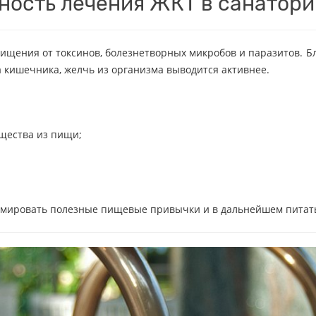
ность лечения ЖКТ в санатори
чищения от токсинов, болезнетворных микробов и паразитов. 
 кишечника, желчь из организма выводится активнее.
щества из пищи;
ормировать полезные пищевые привычки и в дальнейшем питат