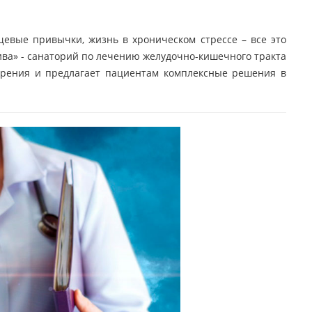
вые привычки, жизнь в хроническом стрессе – все это
ива» - санаторий по лечению желудочно-кишечного тракта
арения и предлагает пациентам комплексные решения в