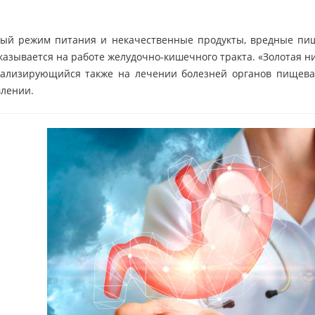
ый режим питания и некачественные продукты, вредные пище
казывается на работе желудочно-кишечного тракта. «Золотая н
иализирующийся также на лечении болезней органов пищев
влении.