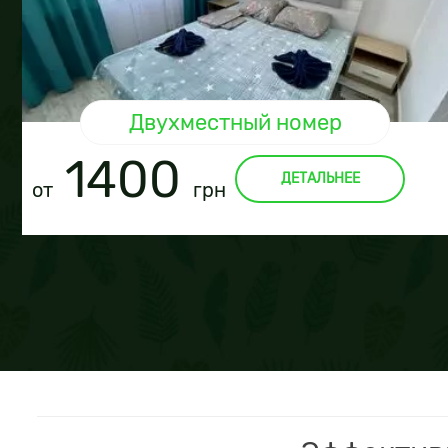
Двухместный номер
1400
ДЕТАЛЬНЕЕ
от
грн