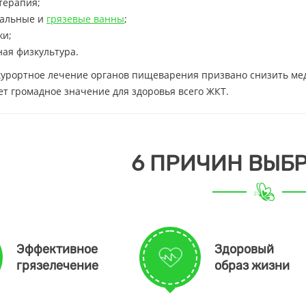
терапия;
альные и
грязевые ванны
;
жи;
ая физкультура.
урортное лечение органов пищеварения призвано снизить мед
т громадное значение для здоровья всего ЖКТ.
6 ПРИЧИН ВЫБР
Эффективное
Здоровый
грязелечение
образ жизни