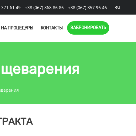
RU
) 371 61 49
+38 (067) 868 86 86
+38 (067) 357 96 46
ЗАБРОНИРОВАТЬ
 НА ПРОЦЕДУРЫ
КОНТАКТЫ
ищеварения
еварения
ТРАКТА