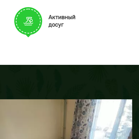
Активный
досуг