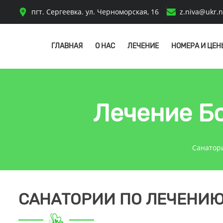
пгт. Сергеевка. ул. Черноморская, 16
z.niva@ukr.n
ГЛАВНАЯ
О НАС
ЛЕЧЕНИЕ
НОМЕРА И ЦЕН
Лечение Б
Санатор
САНАТОРИИ ПО ЛЕЧЕНИ