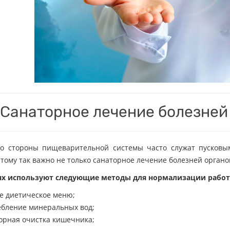
Санаторное лечение болезней
о стороны пищеварительной системы часто служат пусковы
этому так важно не только санаторное лечение болезней орган
ях используют следующие методы для нормализации рабо
ое диетическое меню;
ебление минеральных вод;
орная очистка кишечника;