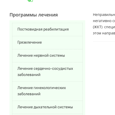
Программы лечения
Неправильн
негативно с
(ЖКТ) спец
Постковидная реабилитация
этом напра
Грязелечение
Лечение нервной системы
Лечение сердечно-сосудистых
заболеваний
Лечение гинекологических
заболеваний
Лечение дыхательной системы