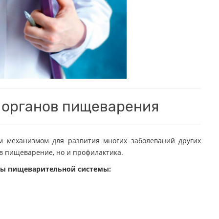
 органов пищеварения
м механизмом для развития многих заболеваний других
ов пищеварение, но и профилактика.
ты пищеварительной системы: