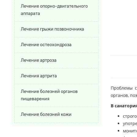
Лечение опорно-двигательного
аппарата
Лечение грыжи позвоночника
Лечение остеохондроза
Лечение артроза
Лечения артрита
Проблемы с
Лечение болезней органов
органов, по
пищеварения
В санатори
Лечение болезней кожи
строг
употр
монит