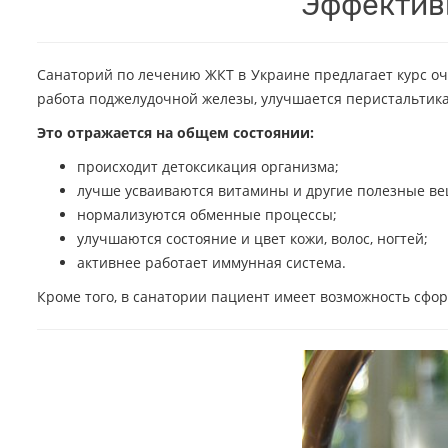
Эффектив
Санаторий по лечению ЖКТ в Украине предлагает курс о
работа поджелудочной железы, улучшается перистальтика
Это отражается на общем состоянии:
происходит детоксикация организма;
лучше усваиваются витамины и другие полезные ве
нормализуются обменные процессы;
улучшаются состояние и цвет кожи, волос, ногтей;
активнее работает иммунная система.
Кроме того, в санатории пациент имеет возможность сф