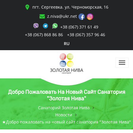
пгт. Сергеевка. ул. Черноморская, 16
z.niva@ukr.net
+38 (067) 371 61 49
+38 (067) 868 86 86
+38 (067) 357 96 46
RU
Добро Пожаловать На Новый Сайт Санатория
"Золотая Нива"
Санаторий Золотая Нива
Новости
★Добро пожаловать на новый сайт санатория "Золотая Нива"