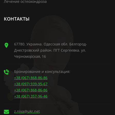
Лечение остеохондроза
КОНТАКТЫ
67780. Украина. Одесская обл. Белгород-
Днестровский район. ПГТ Сергеевка. ул.
Черноморская, 16
Бронирование и консультация:
+38 (067) 868-86-86
+38 (097) 939-95-67
+38 (067) 868-86-86
+38 (067) 357-96-46
z.niva@ukr.net