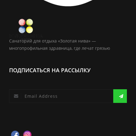
Санаторий для отдыха «Золотая нива» —
многопрофильная здравница, где лечат грязью
ПОДПИСАТЬСЯ НА РАССЫЛКУ