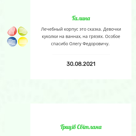
Галина
Лечебный корпус это сказка. Девочки
куколки на ваннах, на грязях. Особое
спасибо Олегу Федоровичу.
30.08.2021
Гриців Світлана