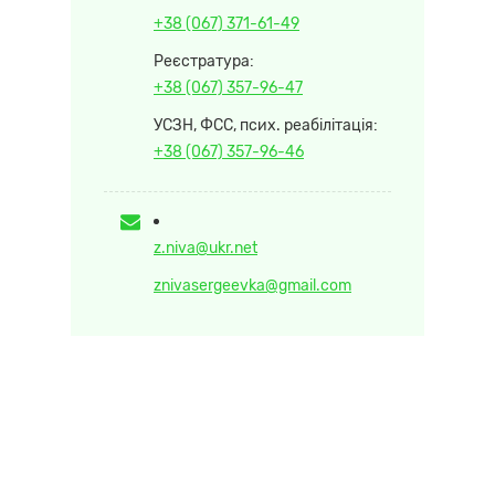
+38 (067) 371-61-49
Реєстратура:
+38 (067) 357-96-47
УСЗН, ФСС, псих. реабілітація:
+38 (067) 357-96-46
z.niva@ukr.net
znivasergeevka@gmail.com