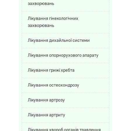
захворювань
Лікування гінекологічних
захворювань
Лікування дихайльної системи
Лікування опорнорухового апарату
Лікування грижі хребта
Лікування остеохондрозу
Лікування артрозу
Лікування артриту
Лікування хвороб органів травлення