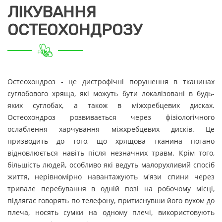
ЛІКУВАННЯ
ОСТЕОХОНДРОЗУ
Остеохондроз - це дистрофічні порушення в тканинах
суглобового хряща, які можуть бути локалізовані в будь-
яких суглобах, а також в міжхребцевих дисках.
Остеохондроз розвивається через фізіологічного
ослаблення харчування міжхребцевих дисків. Це
призводить до того, що хрящова тканина погано
відновлюється навіть після незначних травм. Крім того,
більшість людей, особливо які ведуть малорухливий спосіб
життя, нерівномірно навантажують м'язи спини через
тривале перебування в одній позі на робочому місці,
підлягає говорять по телефону, притиснувши його вухом до
плеча, носять сумки на одному плечі, використовують