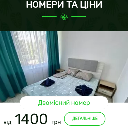
НОМЕРИ ТА ЦІНИ
Двомісний номер
1400
ДЕТАЛЬНІШЕ
від
грн