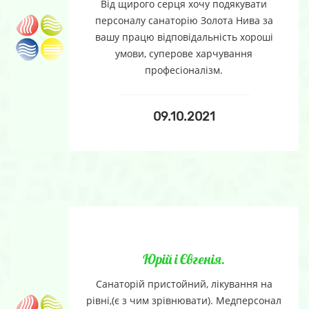
Від щирого серця хочу подякувати
персоналу санаторію Золота Нива за
вашу працю відповідальність хороші
умови, суперове харчування
професіоналізм.
09.10.2021
Юрій і Євгенія.
Санаторій пристойний, лікування на
рівні,(є з чим зрівнювати). Медперсонал