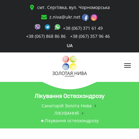
смт. Сергіївка, вул. Чорноморська
z.niva@ukr.net
+38 (067) 371 61 49
+38 (067) 868 86 86
+38 (067) 357 96 46
UA
Лікування Остеохондрозу
Санаторій Золота Нива
ЛІКУВАННЯ
★Лікування остеохондрозу