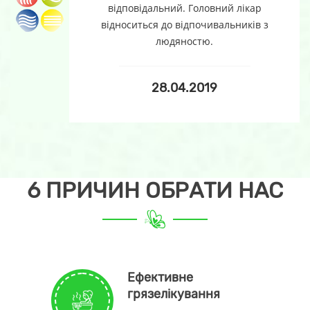
відповідальний. Головний лікар
відноситься до відпочивальників з
людяностю.
28.04.2019
6 ПРИЧИН ОБРАТИ НАС
Ефективне
грязелікування